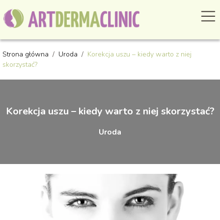
Strona główna
/
Uroda
/
Korekcja uszu – kiedy warto z niej
skorzystać?
Korekcja uszu – kiedy warto z niej skorzystać?
Uroda