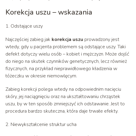
Korekcja uszu – wskazania
1. Odstające uszy
Najczęściej zabieg jak
korekcja uszu
prowadzony jest
wtedy, gdy u pacjenta problemem są odstające uszy. Taki
defekt dotyczy wielu osób – kobiet i mężczyzn. Może dojść
do niego na skutek czynników genetycznych, lecz również
fizycznych, na przykład nieprawidłowego kładzenia w
łóżeczku w okresie niemowlęcym.
Zabieg korekcji polega wtedy na odpowiednim nacięciu
skóry, jej naciągnięciu oraz na ukształtowaniu chrząstek
uszu, by w ten sposób zmniejszyć ich odstawanie. Jest to
procedura bardzo skuteczna, która daje trwałe efekty.
2. Niewykształcenie struktur ucha