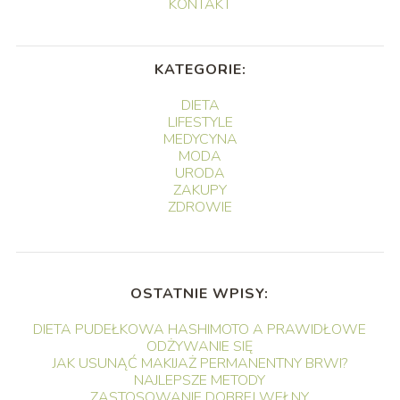
KONTAKT
KATEGORIE:
DIETA
LIFESTYLE
MEDYCYNA
MODA
URODA
ZAKUPY
ZDROWIE
OSTATNIE WPISY:
DIETA PUDEŁKOWA HASHIMOTO A PRAWIDŁOWE
ODŻYWANIE SIĘ
JAK USUNĄĆ MAKIJAŻ PERMANENTNY BRWI?
NAJLEPSZE METODY
ZASTOSOWANIE DOBREJ WEŁNY