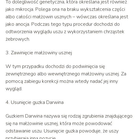
To dolegliwość genetyczna, która określana jest również
jako mikrocja. Polega ona na braku wykształcenia części
albo całości małżowin usznych – wówczas określana jest
jako anocja. Podczas tego typu procedur dochodzi do
odtworzenia wyglądu uszu z wykorzystaniem chrząstek
żebrowych.
3. Zawinięcie małżowiny usznej
W tym przypadku dochodzi do podwinięcia się
zewnętrznego albo wewnętrznego małżowiny usznej. Za
pomocą zabiegu korekcji można wtedy nadać jej inny
wygląd.
4. Usunięcie guzka Darwina
Guzkiem Darwina nazywa się rodzaj zgrubienia znajdującego
się na małżowinie usznej, która może powodować
odstawanie uszu. Usunięcie guzka powoduje, że uszy
przybierają inną pozycję.