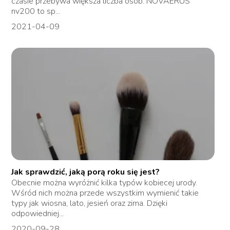
czasie przebywa większa liczba osób. NOVAERUS
nv200 to sp...
2021-04-09
Jak sprawdzić, jaką porą roku się jest?
Obecnie można wyróżnić kilka typów kobiecej urody.
Wśród nich można przede wszystkim wymienić takie
typy jak wiosna, lato, jesień oraz zima. Dzięki
odpowiedniej...
2020-09-28