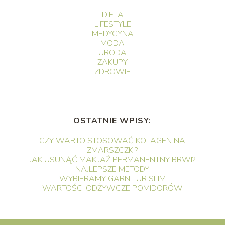
DIETA
LIFESTYLE
MEDYCYNA
MODA
URODA
ZAKUPY
ZDROWIE
OSTATNIE WPISY:
CZY WARTO STOSOWAĆ KOLAGEN NA
ZMARSZCZKI?
JAK USUNĄĆ MAKIJAŻ PERMANENTNY BRWI?
NAJLEPSZE METODY
WYBIERAMY GARNITUR SLIM
WARTOŚCI ODŻYWCZE POMIDORÓW