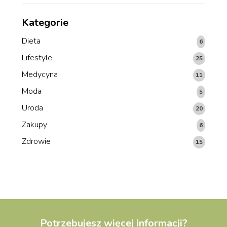
Kategorie
Dieta
6
Lifestyle
25
Medycyna
11
Moda
5
Uroda
20
Zakupy
6
Zdrowie
15
Potrzebujesz więcej informacji?