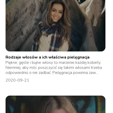
Rodzaje włosów a ich właściwa pielęgnacja
Piękne, gęste i bujne włosy to marzenie każdej kobiety.
Niemniej, aby móc poszczycić się takimi włosami trzeba
odpowiednio o nie zadbać. Pielęgnacja powinna zaw...
2020-09-21