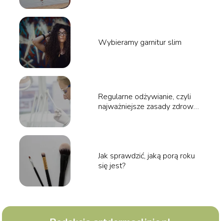
Wybieramy garnitur slim
Regularne odżywianie, czyli
najważniejsze zasady zdrowej
diety
Jak sprawdzić, jaką porą roku
się jest?