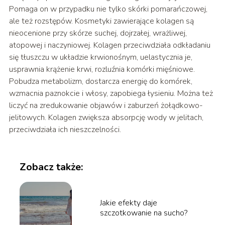
Pomaga on w przypadku nie tylko skórki pomarańczowej,
ale też rozstępów. Kosmetyki zawierające kolagen są
nieocenione przy skórze suchej, dojrzałej, wrażliwej,
atopowej i naczyniowej. Kolagen przeciwdziała odkładaniu
się tłuszczu w układzie krwionośnym, uelastycznia je,
usprawnia krążenie krwi, rozluźnia komórki mięśniowe.
Pobudza metabolizm, dostarcza energię do komórek,
wzmacnia paznokcie i włosy, zapobiega łysieniu. Można też
liczyć na zredukowanie objawów i zaburzeń żołądkowo-
jelitowych. Kolagen zwiększa absorpcję wody w jelitach,
przeciwdziała ich nieszczelności.
Zobacz także:
Jakie efekty daje
szczotkowanie na sucho?