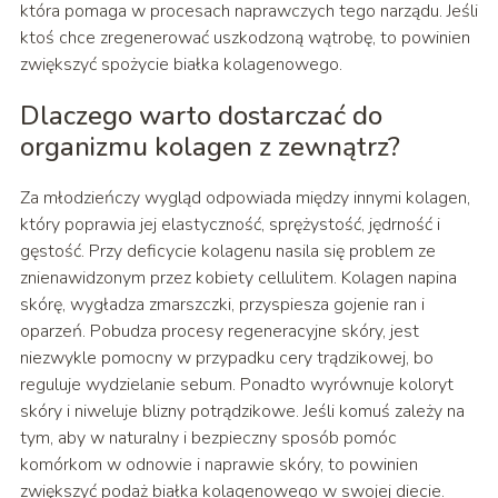
która pomaga w procesach naprawczych tego narządu. Jeśli
ktoś chce zregenerować uszkodzoną wątrobę, to powinien
zwiększyć spożycie białka kolagenowego.
Dlaczego warto dostarczać do
organizmu kolagen z zewnątrz?
Za młodzieńczy wygląd odpowiada między innymi kolagen,
który poprawia jej elastyczność, sprężystość, jędrność i
gęstość. Przy deficycie kolagenu nasila się problem ze
znienawidzonym przez kobiety cellulitem. Kolagen napina
skórę, wygładza zmarszczki, przyspiesza gojenie ran i
oparzeń. Pobudza procesy regeneracyjne skóry, jest
niezwykle pomocny w przypadku cery trądzikowej, bo
reguluje wydzielanie sebum. Ponadto wyrównuje koloryt
skóry i niweluje blizny potrądzikowe. Jeśli komuś zależy na
tym, aby w naturalny i bezpieczny sposób pomóc
komórkom w odnowie i naprawie skóry, to powinien
zwiększyć podaż białka kolagenowego w swojej diecie.