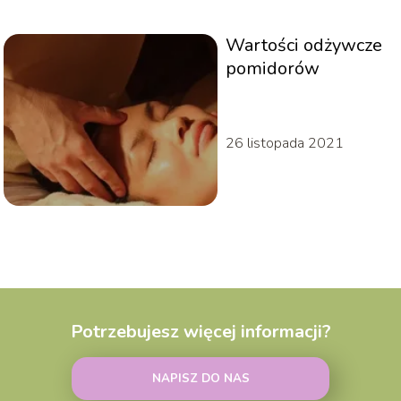
Wartości odżywcze
pomidorów
26 listopada 2021
Potrzebujesz więcej informacji?
NAPISZ DO NAS