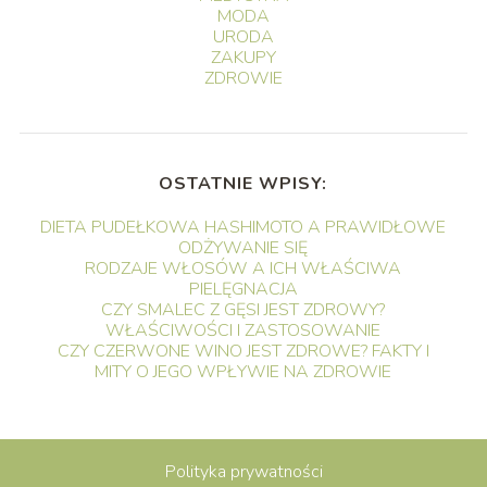
MODA
URODA
ZAKUPY
ZDROWIE
OSTATNIE WPISY:
DIETA PUDEŁKOWA HASHIMOTO A PRAWIDŁOWE
ODŻYWANIE SIĘ
RODZAJE WŁOSÓW A ICH WŁAŚCIWA
PIELĘGNACJA
CZY SMALEC Z GĘSI JEST ZDROWY?
WŁAŚCIWOŚCI I ZASTOSOWANIE
CZY CZERWONE WINO JEST ZDROWE? FAKTY I
MITY O JEGO WPŁYWIE NA ZDROWIE
Polityka prywatności