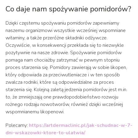
Co daje nam spożywanie pomidorów?
Dzięki częstemu spożywaniu pomidorów zapewniamy
naszemu organizmowi wszystkie wcześniej wspomniane
witaminy, a także przeróżne składniki odżywcze.
Oczywiście, w konsekwencji przekłada się to niezwykle
pozytywnie na nasze zdrowie. Spożywanie pomidorów
pomaga nam chociażby zatrzymać w pewnym stopniu
proces starzenia się. Pomidory zawierają w sobie likopen,
który odpowiada za przeciwutleniacze i w ten sposób
zwalcza rodniki, które są odpowiedzialne za proces
starzenia się. Kolejną zaletą jedzenia pomidorów jest m.in.
to, że zmniejszają one prawdopodobieństwo rozwoju
rożnego rodzaju nowotworów, również dzięki wcześniej
wspomnianemu likopenowi.
Polecamy:
https://artdermaclinic.pl/jak-schudnac-w-7-
dni-wskazowki-ktore-to-ulatwia/