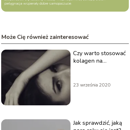
pielęgnacja wspierały dobre samopoczucie.
Może Cię również zainteresować
Czy warto stosować
kolagen na
zmarszczki?
23 września 2020
Jak sprawdzić, jaką