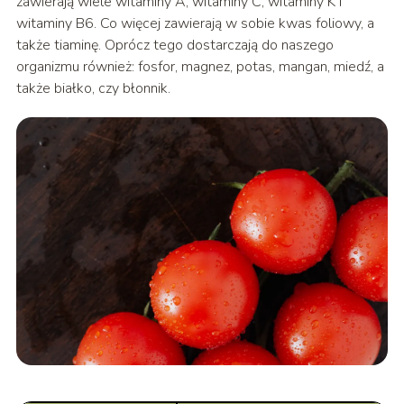
zawierają wiele witaminy A, witaminy C, witaminy K i
witaminy B6. Co więcej zawierają w sobie kwas foliowy, a
także tiaminę. Oprócz tego dostarczają do naszego
organizmu również: fosfor, magnez, potas, mangan, miedź, a
także białko, czy błonnik.