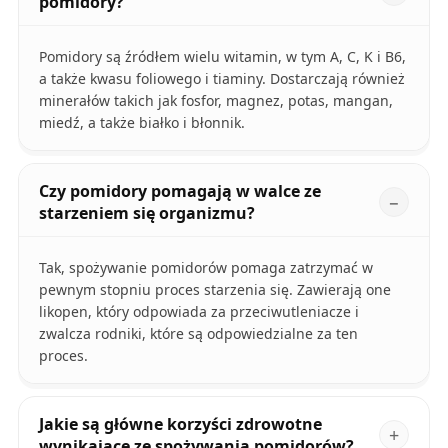
pomidory?
Pomidory są źródłem wielu witamin, w tym A, C, K i B6,
a także kwasu foliowego i tiaminy. Dostarczają również
minerałów takich jak fosfor, magnez, potas, mangan,
miedź, a także białko i błonnik.
Czy pomidory pomagają w walce ze
starzeniem się organizmu?
Tak, spożywanie pomidorów pomaga zatrzymać w
pewnym stopniu proces starzenia się. Zawierają one
likopen, który odpowiada za przeciwutleniacze i
zwalcza rodniki, które są odpowiedzialne za ten
proces.
Jakie są główne korzyści zdrowotne
wynikające ze spożywania pomidorów?