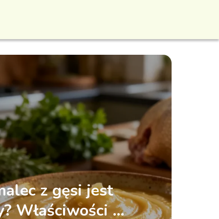
alec z gęsi jest
? Właściwości i