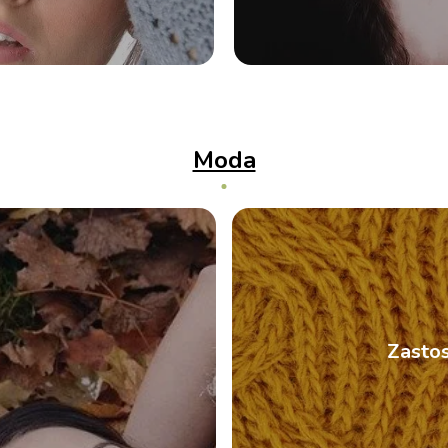
Moda
Zasto