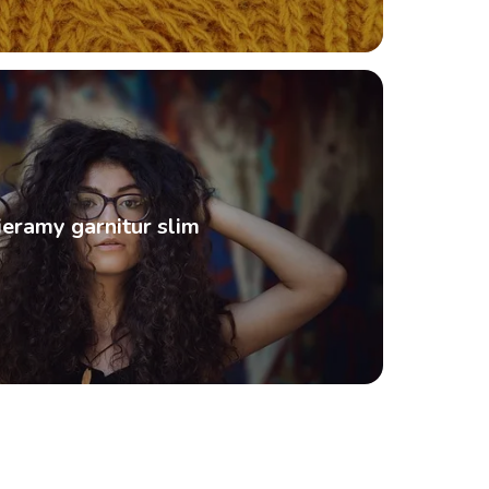
eramy garnitur slim