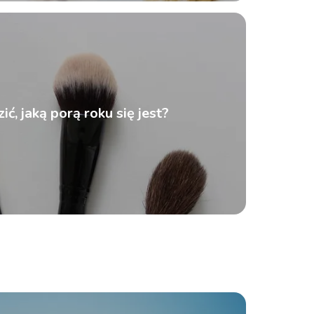
ić, jaką porą roku się jest?