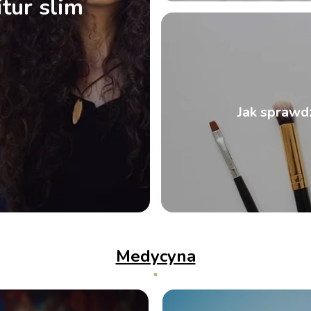
tur slim
Jak sprawdz
Medycyna