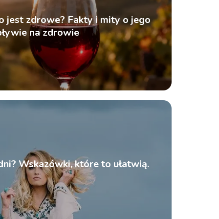
 jest zdrowe? Fakty i mity o jego
ływie na zdrowie
dni? Wskazówki, które to ułatwią.