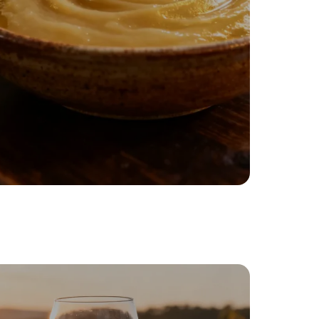
astosowanie