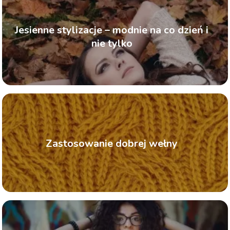
Jesienne stylizacje – modnie na co dzień i
nie tylko
Zastosowanie dobrej wełny